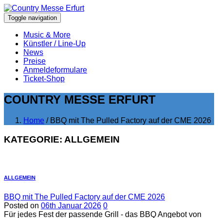
Toggle navigation
Music & More
Künstler / Line-Up
News
Preise
Anmeldeformulare
Ticket-Shop
COUNTRY MESSE ERFURT
Home
/ BBQ mit The Pulled Factory auf der CME 2026
KATEGORIE:
ALLGEMEIN
ALLGEMEIN
BBQ mit The Pulled Factory auf der CME 2026
Posted on
06th Januar 2026
0
Für jedes Fest der passende Grill - das BBQ Angebot von