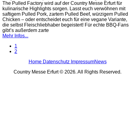
The Pulled Factory wird auf der Country Messe Erfurt für
kulinarische Highlights sorgen. Lasst euch verwöhnen mit
saftigem Pulled Pork, zartem Pulled Beef, würzigem Pulled
Chicken – oder entscheidet euch für eine vegane Variante,
die selbst Fleischliebhaber begeistert! Für echte BBQ-Fans
gibt’s außerdem zarte
Mehr Infos...
1
2
Home
Datenschutz
Impressum
News
Country Messe Erfurt © 2026. All Rights Reserved.